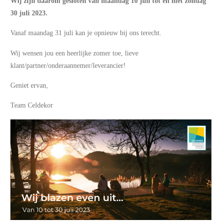
Wij zijn daarom gesloten van maandag 10 juli tot en met zondag
30 juli 2023.
Vanaf maandag 31 juli kan je opnieuw bij ons terecht.
Wij wensen jou een heerlijke zomer toe, lieve
klant/partner/onderaannemer/leverancier!
Geniet ervan,
Team Celdekor