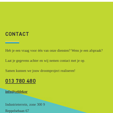
CONTACT
Heb je een vraag voor één van onze diensten? Wens je een afspraak?
Laat je gegevens achter en wij nemen contact met je op.
Samen kunnen we jouw droomproject realiseren!
013 780 480
info@celdekor
Industrieterrein, zone 300 9
Reppelsebaan 67