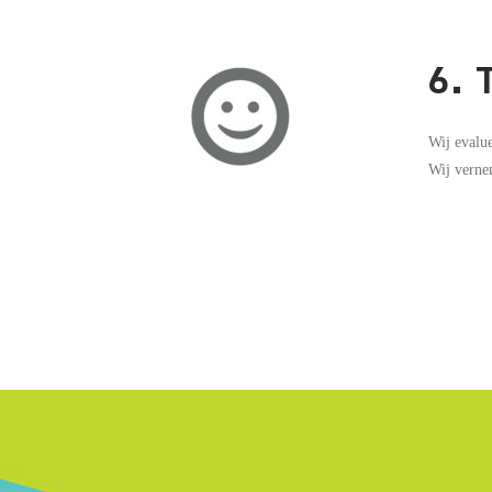
6.
Wij evalue
Wij verne