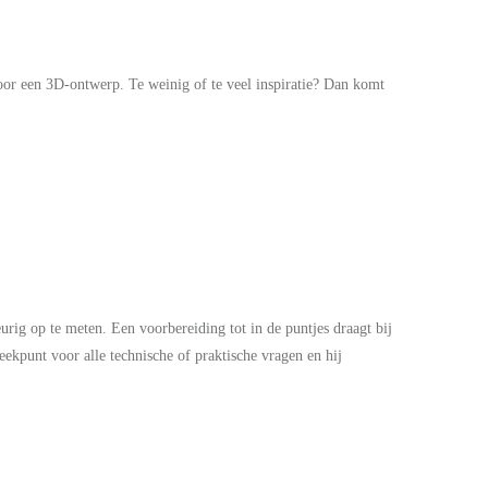
 voor een 3D-ontwerp. Te weinig of te veel inspiratie? Dan komt
rig op te meten. Een voorbereiding tot in de puntjes draagt bij
reekpunt voor alle technische of praktische vragen en hij