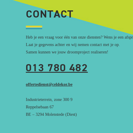
CONTACT
Heb je een vraag voor één van onze diensten? Wens je een afsp
Laat je gegevens achter en wij nemen contact met je op.
Samen kunnen we jouw droomproject realiseren!
013 780 482
offertedienst@celdekor.be
Industrieterrein, zone 300 9
Reppelsebaan 67
BE – 3294 Molenstede (Diest)