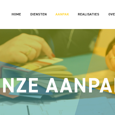
HOME
DIENSTEN
AANPAK
REALISATIES
OVE
ONZE AANPA