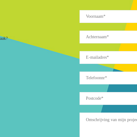
raak?