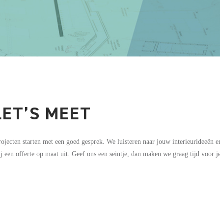
LET’S MEET
ojecten starten met een goed gesprek. We luisteren naar jouw interieurideeën e
 een offerte op maat uit. Geef ons een seintje, dan maken we graag tijd voor je 