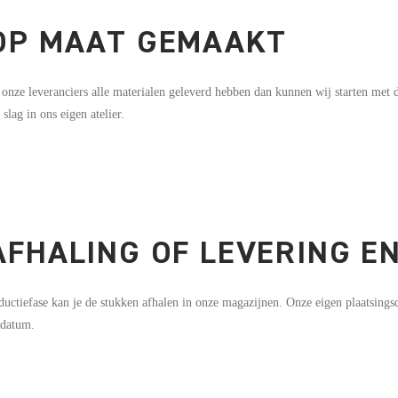
 OP MAAT GEMAAKT
 onze leveranciers alle materialen geleverd hebben dan kunnen wij starten met 
 slag in ons eigen atelier.
 AFHALING OF LEVERING E
uctiefase kan je de stukken afhalen in onze magazijnen. Onze eigen plaatsings
 datum.