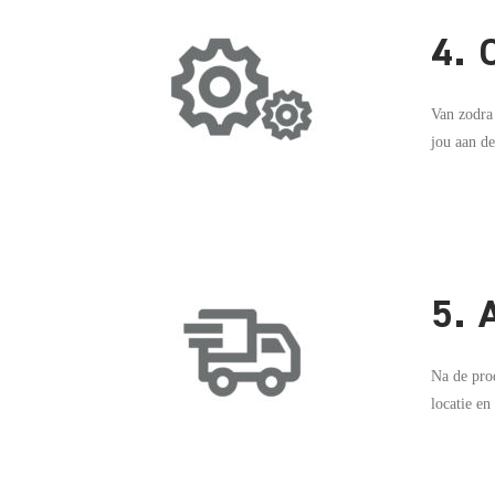
4.
Van zodra
jou aan de
5.
Na de prod
locatie en