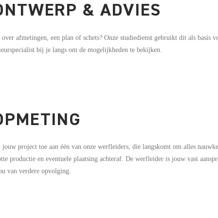
 ONTWERP & ADVIES
 over afmetingen, een plan of schets? Onze studiedienst gebruikt dit als basis
ieurspecialist bij je langs om de mogelijkheden te bekijken.
 OPMETING
jouw project toe aan één van onze werfleiders, die langskomt om alles nauwkeu
otte productie en eventuele plaatsing achteraf. De werfleider is jouw vast aansp
jou van verdere opvolging.