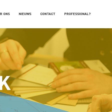
R ONS
NIEUWS
CONTACT
PROFESSIONAL?
K