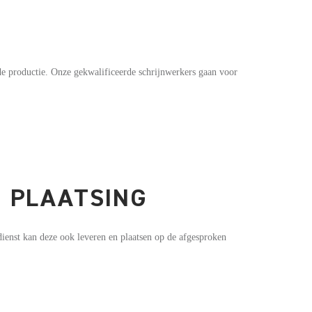
de productie. Onze gekwalificeerde schrijnwerkers gaan voor
N PLAATSING
dienst kan deze ook leveren en plaatsen op de afgesproken