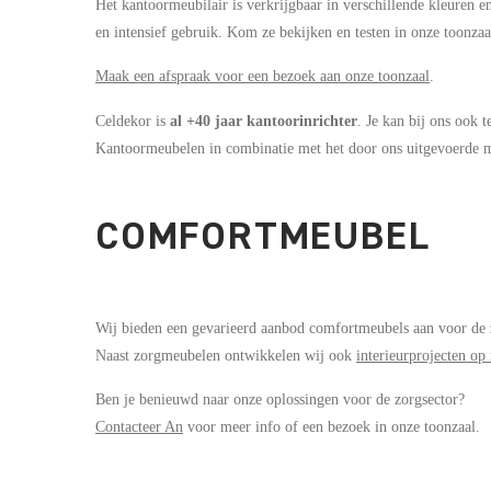
Het kantoormeubilair is verkrijgbaar in verschillende kleuren en 
en intensief gebruik. Kom ze bekijken en testen in onze toonzaa
Maak een afspraak voor een bezoek aan onze toonzaal
.
Celdekor is
al +40 jaar kantoorinrichter
. Je kan bij ons ook 
Kantoormeubelen in combinatie met het door ons uitgevoerde ma
COMFORTMEUBEL
Wij bieden een gevarieerd aanbod comfortmeubels aan voor de 
Naast zorgmeubelen ontwikkelen wij ook
interieurprojecten op
Ben je benieuwd naar onze oplossingen voor de zorgsector?
Contacteer An
voor meer info of een bezoek in onze toonzaal.