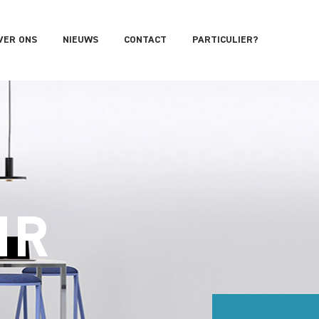
VER ONS
NIEUWS
CONTACT
PARTICULIER?
IR