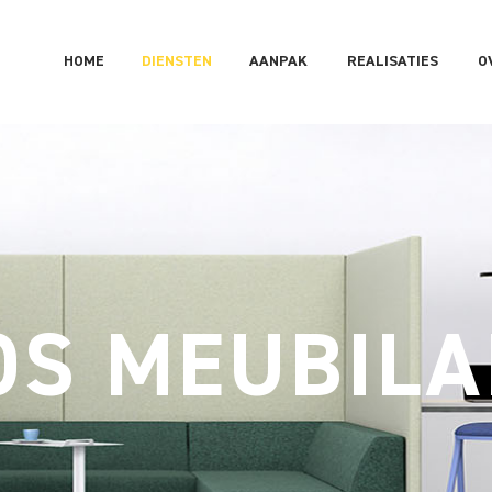
HOME
DIENSTEN
AANPAK
REALISATIES
O
OS MEUBILA