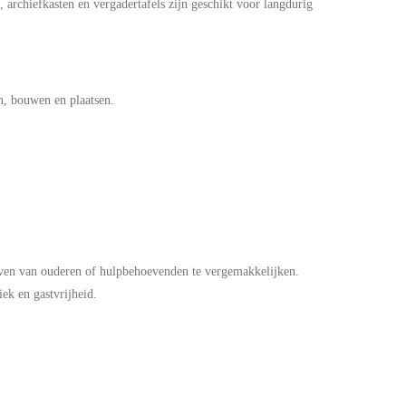
s, archiefkasten en vergadertafels zijn geschikt voor langdurig
, bouwen en plaatsen.
even van ouderen of hulpbehoevenden te vergemakkelijken.
iek en gastvrijheid.